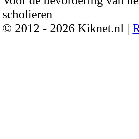
Voor de bevordering van he
scholieren
© 2012 - 2026 Kiknet.nl |
R