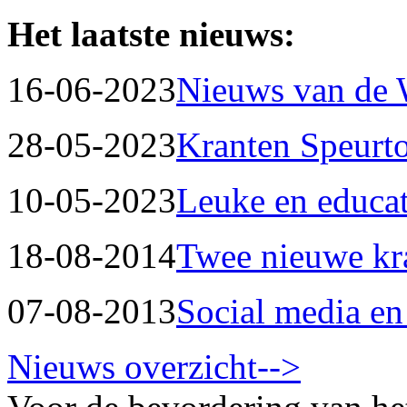
Het laatste nieuws:
16-06-2023
Nieuws van de
28-05-2023
Kranten Speurt
10-05-2023
Leuke en educat
18-08-2014
Twee nieuwe kr
07-08-2013
Social media en
Nieuws overzicht-->