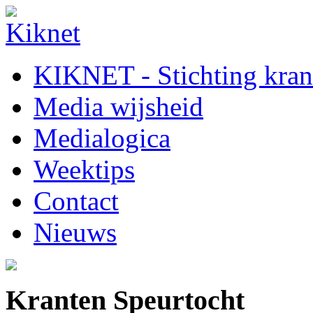
KIKNET - Stichting krant
Media wijsheid
Medialogica
Weektips
Contact
Nieuws
Kranten Speurtocht