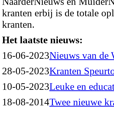
NaarderNieuws en MuiderN
kranten erbij is de totale 
kranten.
Het laatste nieuws:
16-06-2023
Nieuws van de
28-05-2023
Kranten Speurt
10-05-2023
Leuke en educat
18-08-2014
Twee nieuwe kr