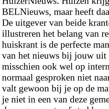
HuizerNieuws. Huizen krijgt
BELNieuws, maar heeft daar
De uitgever van beide krant
illustreren het belang van 
huiskrant is de perfecte ma
van het nieuws bij jouw uit
misschien ook wel op intern
normaal gesproken niet naar
valt gewoon bij je op de mat
je niet in een van deze gem