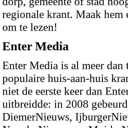
dorp, gemeente of stad hoog
regionale krant. Maak hem e
om te lezen!
Enter Media
Enter Media is al meer dan 
populaire huis-aan-huis kr
niet de eerste keer dan Ent
uitbreidde: in 2008 gebeurd
DiemerNieuws, IjburgerNi