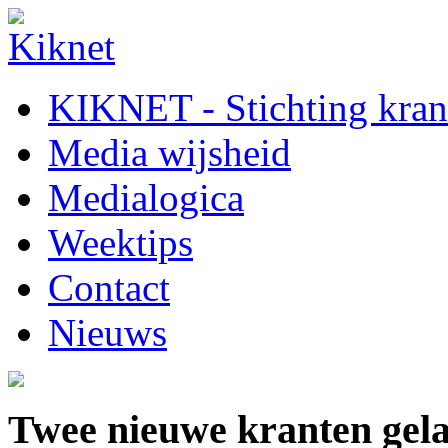
KIKNET - Stichting krant
Media wijsheid
Medialogica
Weektips
Contact
Nieuws
Twee nieuwe kranten gel