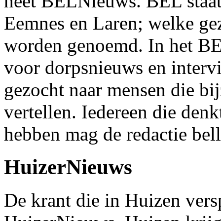
heet BELNieuws. BEL staat 
Eemnes en Laren; welke g
worden genoemd. In het BE
voor dorpsnieuws en interv
gezocht naar mensen die bi
vertellen. Iedereen die denk
hebben mag de redactie bell
HuizerNieuws
De krant die in Huizen vers