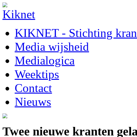
KIKNET - Stichting krant
Media wijsheid
Medialogica
Weektips
Contact
Nieuws
Twee nieuwe kranten gel