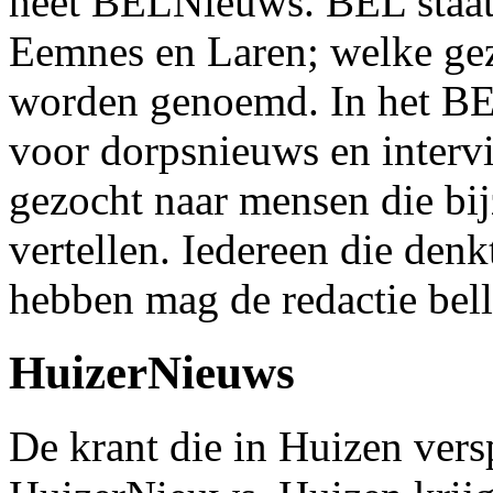
heet BELNieuws. BEL staat 
Eemnes en Laren; welke g
worden genoemd. In het BE
voor dorpsnieuws en interv
gezocht naar mensen die bi
vertellen. Iedereen die denk
hebben mag de redactie bell
HuizerNieuws
De krant die in Huizen vers