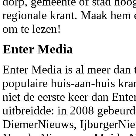
dorp, gemeente of stad hoog
regionale krant. Maak hem e
om te lezen!
Enter Media
Enter Media is al meer dan 
populaire huis-aan-huis kr
niet de eerste keer dan Ent
uitbreidde: in 2008 gebeurd
DiemerNieuws, IjburgerNi