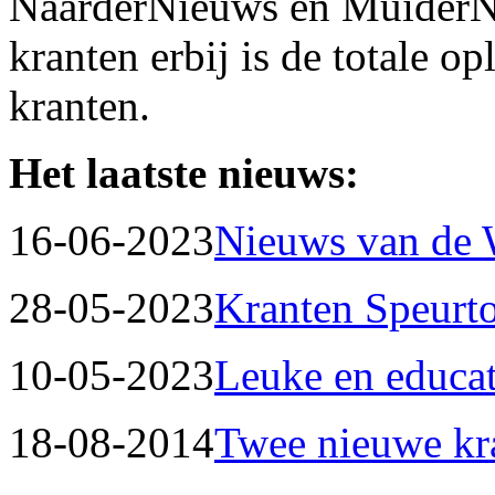
NaarderNieuws en MuiderN
kranten erbij is de totale 
kranten.
Het laatste nieuws:
16-06-2023
Nieuws van de
28-05-2023
Kranten Speurt
10-05-2023
Leuke en educat
18-08-2014
Twee nieuwe kr