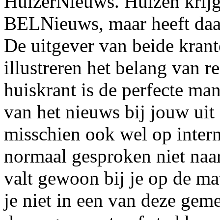
HuizerNieuws. Huizen krijgt
BELNieuws, maar heeft daar
De uitgever van beide krant
illustreren het belang van 
huiskrant is de perfecte ma
van het nieuws bij jouw uit
misschien ook wel op intern
normaal gesproken niet naar
valt gewoon bij je op de mat
je niet in een van deze gem