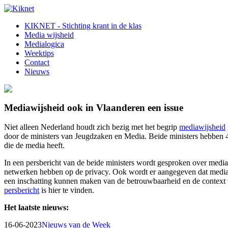
KIKNET - Stichting krant in de klas
Media wijsheid
Medialogica
Weektips
Contact
Nieuws
Mediawijsheid ook in Vlaanderen een issue
Niet alleen Nederland houdt zich bezig met het begrip
mediawijsheid
door de ministers van Jeugdzaken en Media. Beide ministers hebben 
die de media heeft.
In een persbericht van de beide ministers wordt gesproken over mediaw
netwerken hebben op de privacy. Ook wordt er aangegeven dat mediawij
een inschatting kunnen maken van de betrouwbaarheid en de context va
persbericht
is hier te vinden.
Het laatste nieuws:
16-06-2023
Nieuws van de Week