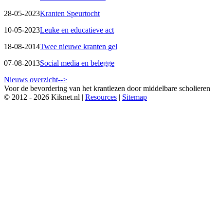
28-05-2023
Kranten Speurtocht
10-05-2023
Leuke en educatieve act
18-08-2014
Twee nieuwe kranten gel
07-08-2013
Social media en belegge
Nieuws overzicht-->
Voor de bevordering van het krantlezen door middelbare scholieren
© 2012 - 2026 Kiknet.nl |
Resources
|
Sitemap