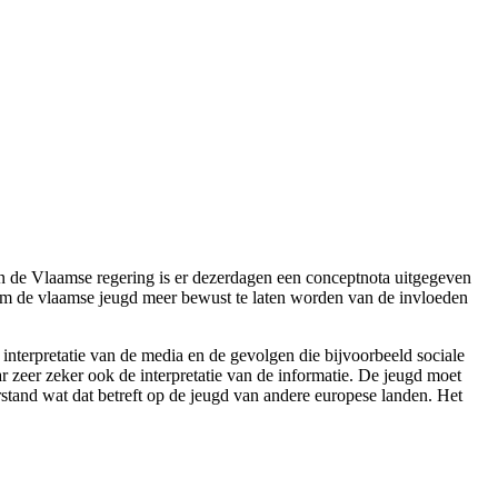
In de Vlaamse regering is er dezerdagen een conceptnota uitgegeven
 om de vlaamse jeugd meer bewust te laten worden van de invloeden
interpretatie van de media en de gevolgen die bijvoorbeeld sociale
 zeer zeker ook de interpretatie van de informatie. De jeugd moet
stand wat dat betreft op de jeugd van andere europese landen. Het