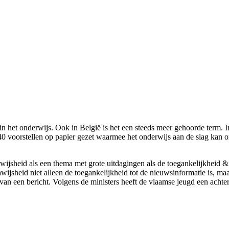
in het onderwijs. Ook in België is het een steeds meer gehoorde term. 
40 voorstellen op papier gezet waarmee het onderwijs aan de slag kan
ijsheid als een thema met grote uitdagingen als de toegankelijkheid & 
sheid niet alleen de toegankelijkheid tot de nieuwsinformatie is, maar
n een bericht. Volgens de ministers heeft de vlaamse jeugd een achter