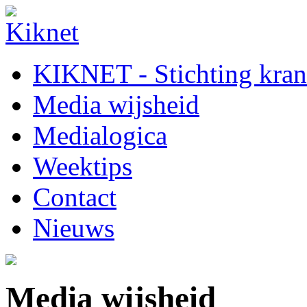
KIKNET - Stichting krant
Media wijsheid
Medialogica
Weektips
Contact
Nieuws
Media wijsheid