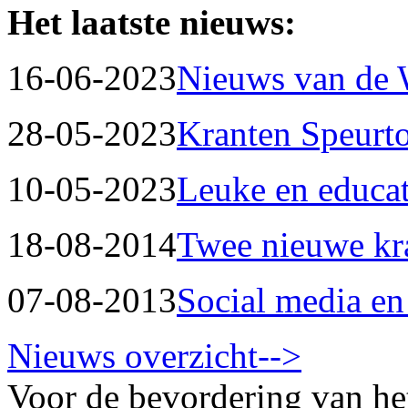
Het laatste nieuws:
16-06-2023
Nieuws van de
28-05-2023
Kranten Speurt
10-05-2023
Leuke en educat
18-08-2014
Twee nieuwe kr
07-08-2013
Social media en
Nieuws overzicht-->
Voor de bevordering van he