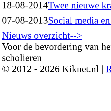
18-08-2014
Twee nieuwe kr
07-08-2013
Social media en
Nieuws overzicht-->
Voor de bevordering van he
scholieren
© 2012 - 2026 Kiknet.nl |
R