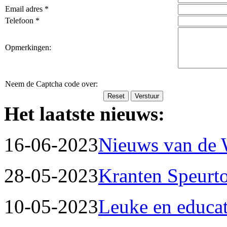
Email adres *
Telefoon *
Opmerkingen:
Neem de Captcha code over:
Het laatste nieuws:
16-06-2023
Nieuws van de
28-05-2023
Kranten Speurt
10-05-2023
Leuke en educat