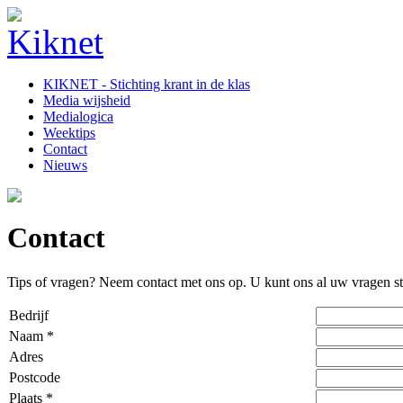
KIKNET - Stichting krant in de klas
Media wijsheid
Medialogica
Weektips
Contact
Nieuws
Contact
Tips of vragen? Neem contact met ons op. U kunt ons al uw vragen st
Bedrijf
Naam *
Adres
Postcode
Plaats *